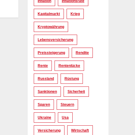
Inflation
Inflationsrate
Kapitalmarkt
Krieg
Kryptowährung
Lebensversicherung
Preissteigerung
Rendite
Rente
Rentenlücke
Russland
Rüstung
Sanktionen
Sicherheit
Sparen
Steuern
Ukraine
Usa
Versicherung
Wirtschaft