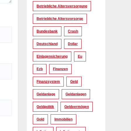
Betriebliche Altersversorgung
Betriebliche Altersvorsorge
Bundesbank
Crash
Deutschland
Dollar
Einlagensicherung
Eu
Ezb
Finanzen
Finanzsystem
Geld
Geldanlage
Geldanlagen
Geldpolitik
Geldvermögen
Gold
Immobilien