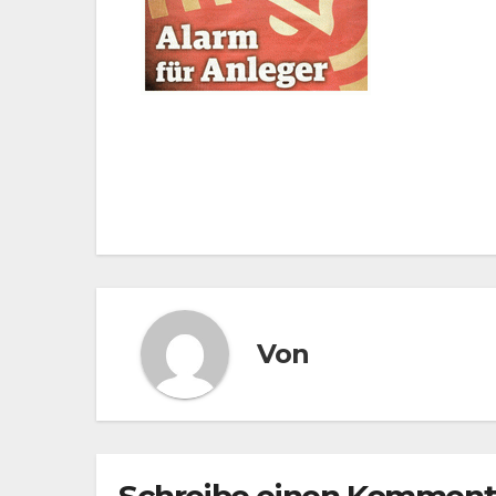
Beitragsnavigation
Von
Schreibe einen Komment