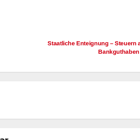
Staatliche Enteignung – Steuern 
Bankguthabe
ar