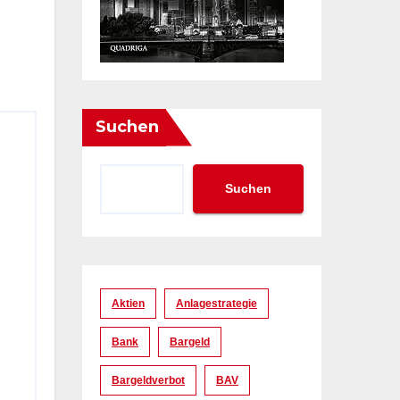
Suchen
Suchen
Aktien
Anlagestrategie
Bank
Bargeld
Bargeldverbot
BAV