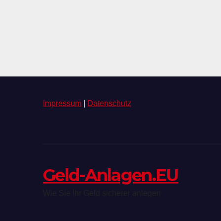
Impressum
|
Datenschutz
Geld-Anlagen.EU
Wie Sie Ihr Geld sicherer anlegen