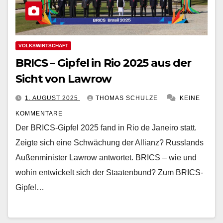
VOLKSWIRTSCHAFT
BRICS – Gipfel in Rio 2025 aus der
Sicht von Lawrow
1. AUGUST 2025
THOMAS SCHULZE
KEINE
KOMMENTARE
Der BRICS-Gipfel 2025 fand in Rio de Janeiro statt.
Zeigte sich eine Schwächung der Allianz? Russlands
Außenminister Lawrow antwortet. BRICS – wie und
wohin entwickelt sich der Staatenbund? Zum BRICS-
Gipfel…