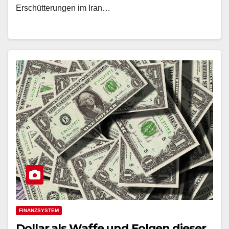
Erschütterungen im Iran…
FINANZSYSTEM
Dollar als Waffe und Folgen dieser