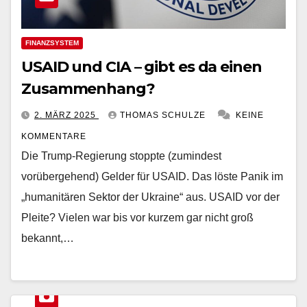
FINANZSYSTEM
USAID und CIA – gibt es da einen
Zusammenhang?
2. MÄRZ 2025
THOMAS SCHULZE
KEINE
KOMMENTARE
Die Trump-Regierung stoppte (zumindest
vorübergehend) Gelder für USAID. Das löste Panik im
„humanitären Sektor der Ukraine“ aus. USAID vor der
Pleite? Vielen war bis vor kurzem gar nicht groß
bekannt,…