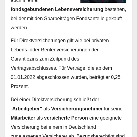
auch in einer
fondsgebundenen Lebensversicherung
bestehen,
bei der mit den Sparbeiträgen Fondsanteile gekauft
werden.
Für Direktversicherungen gilt wie bei privaten
Lebens- oder Rentenversicherungen der
Garantiezins zum Zeitpunkt des
Vertragsabschlusses. Für Verträge, die ab dem
01.01.2022 abgeschlossen wurden, beträgt er 0,25
Prozent.
Bei einer Direktversicherung schließt der
„
Arbeitgeber“
als
Versicherungsnehmer
für seine
Mitarbeiter
als
versicherte Person
eine geeignete
Versicherung bei einem in Deutschland
zugelassenen Versicherer ab. Bezugsberechtigt sind