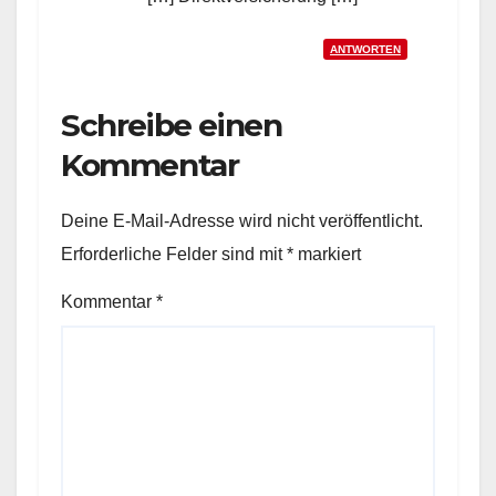
ANTWORTEN
Schreibe einen
Kommentar
Deine E-Mail-Adresse wird nicht veröffentlicht.
Erforderliche Felder sind mit
*
markiert
Kommentar
*