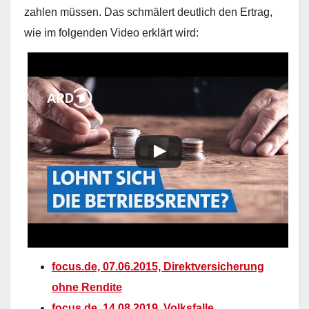
zahlen müssen. Das schmälert deutlich den Ertrag,
wie im folgenden Video erklärt wird:
focus.de, 07.06.2015, Direktversicherung
ohne Rendite
focus.de, 14.08.2019, Volksfalle