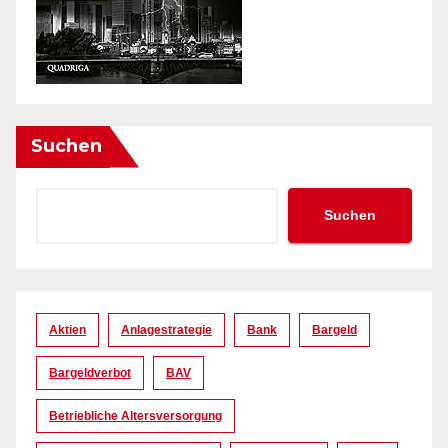
Suchen
Suchen
Aktien
Anlagestrategie
Bank
Bargeld
Bargeldverbot
BAV
Betriebliche Altersversorgung