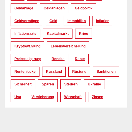
Geldanlage
Geldanlagen
Geldpolitik
Geldvermögen
Gold
Immobilien
Inflation
Inflationsrate
Kapitalmarkt
Krieg
Kryptowährung
Lebensversicherung
Preissteigerung
Rendite
Rente
Rentenlücke
Russland
Rüstung
Sanktionen
Sicherheit
Sparen
Steuern
Ukraine
Usa
Versicherung
Wirtschaft
Zinsen