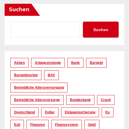
Suchen
Suchen
Aktien
Anlagestrategie
Bank
Bargeld
Bargeldverbot
BAV
Betriebliche Altersversorgung
Betriebliche Altersvorsorge
Bundesbank
Crash
Deutschland
Dollar
Einlagensicherung
Eu
Ezb
Finanzen
Finanzsystem
Geld