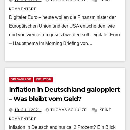
12. JULI 2021
THOMAS SCHULZE
KEINE
KOMMENTARE
Digitaler Euro – heute wollen die Finanzminister der
Europäischen Union und der USA entscheiden, wie
und von wem er umgesetzt werden soll. Digitaler Euro
– Hauptthema im Morning Briefing von…
GELDANLAGE
INFLATION
Inflation in Deutschland galoppiert
– Was bleibt vom Geld?
10. JULI 2021
THOMAS SCHULZE
KEINE
KOMMENTARE
Inflation in Deutschland nur ca. 2 Prozent? Ein Blick