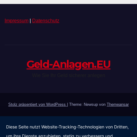
Impressum
|
Datenschutz
Geld-Anlagen.EU
Wie Sie Ihr Geld sicherer anlegen
Stolz präsentiert von WordPress
|
Theme: Newsup von
Themeansar
Diese Seite nutzt Website-Tracking-Technologien von Dritten,
um ihre Dienste anzubieten, stetig zu verbessern und