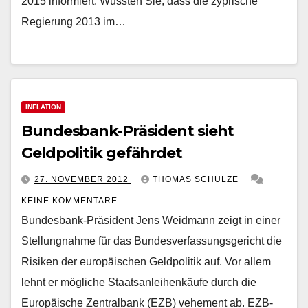
2015 informiert. Wussten Sie, dass die zyprische
Regierung 2013 im…
INFLATION
Bundesbank-Präsident sieht
Geldpolitik gefährdet
27. NOVEMBER 2012
THOMAS SCHULZE
KEINE KOMMENTARE
Bundesbank-Präsident Jens Weidmann zeigt in einer
Stellungnahme für das Bundesverfassungsgericht die
Risiken der europäischen Geldpolitik auf. Vor allem
lehnt er mögliche Staatsanleihenkäufe durch die
Europäische Zentralbank (EZB) vehement ab. EZB-