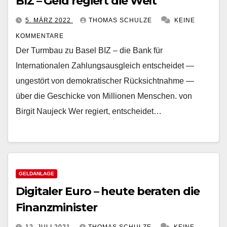
BIZ – Geld regiert die Welt
5. MÄRZ 2022
THOMAS SCHULZE
KEINE
KOMMENTARE
Der Turmbau zu Basel BIZ – die Bank für
Internationalen Zahlungsausgleich entscheidet —
ungestört von demokratischer Rücksichtnahme —
über die Geschicke von Millionen Menschen. von
Birgit Naujeck Wer regiert, entscheidet…
GELDANLAGE
Digitaler Euro – heute beraten die
Finanzminister