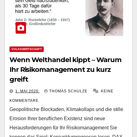
VOLKSWIRTSCHAFT
Wenn Welthandel kippt – Warum
Ihr Risikomanagement zu kurz
greift
1. MAI 2026
THOMAS SCHULZE
KEINE
KOMMENTARE
Geopolitische Blockaden, Klimakollaps und die stille
Erosion Ihrer beruflichen Existenz sind neue
Herausforderungen für Ihr Risikomanagement Sie
kennen das Spiel: Konjunkturprognosen lesen, DAX