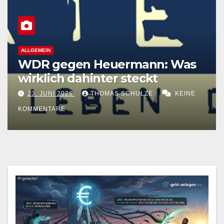
ALLGEMEIN
WDR gegen Heuermann: Was
wirklich dahinter steckt
23. JUNI 2026
THOMAS SCHULZE
KEINE
KOMMENTARE