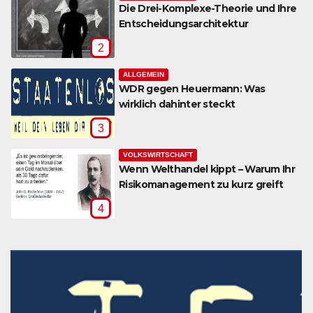
Die Drei-Komplexe-Theorie und Ihre
Entscheidungsarchitektur
2
ALLGEMEIN
WDR gegen Heuermann: Was
wirklich dahinter steckt
3
VOLKSWIRTSCHAFT
Wenn Welthandel kippt – Warum Ihr
Risikomanagement zu kurz greift
4