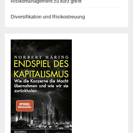
Risikomanagement zu kurz greift
Diversifikation und Risikostreuung