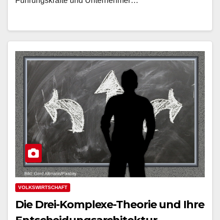
Führungskräfte und Unternehmer…
VOLKSWIRTSCHAFT
Die Drei-Komplexe-Theorie und Ihre