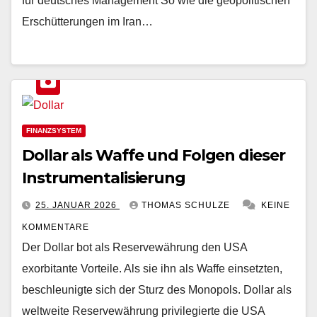
für deutsches Management So wie die geopolitischen
Erschütterungen im Iran…
FINANZSYSTEM
Dollar als Waffe und Folgen dieser
Instrumentalisierung
25. JANUAR 2026
THOMAS SCHULZE
KEINE
KOMMENTARE
Der Dollar bot als Reservewährung den USA
exorbitante Vorteile. Als sie ihn als Waffe einsetzten,
beschleunigte sich der Sturz des Monopols. Dollar als
weltweite Reservewährung privilegierte die USA