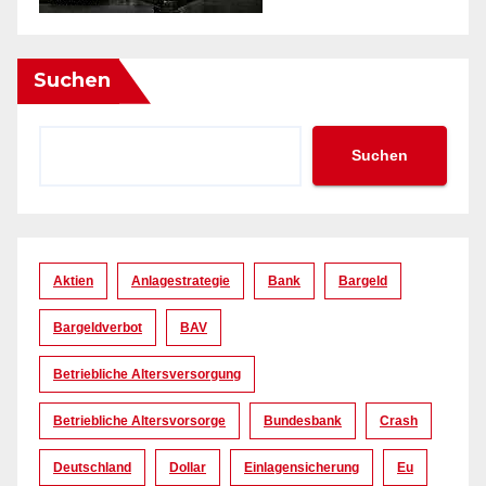
Suchen
Suchen
Aktien
Anlagestrategie
Bank
Bargeld
Bargeldverbot
BAV
Betriebliche Altersversorgung
Betriebliche Altersvorsorge
Bundesbank
Crash
Deutschland
Dollar
Einlagensicherung
Eu