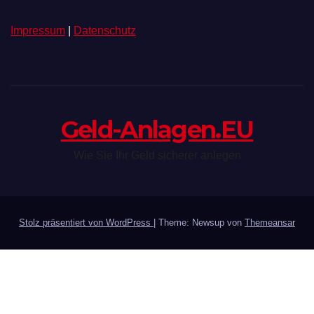
Impressum
|
Datenschutz
Geld-Anlagen.EU
Wie Sie Ihr Geld sicherer anlegen
Stolz präsentiert von WordPress
|
Theme: Newsup von
Themeansar