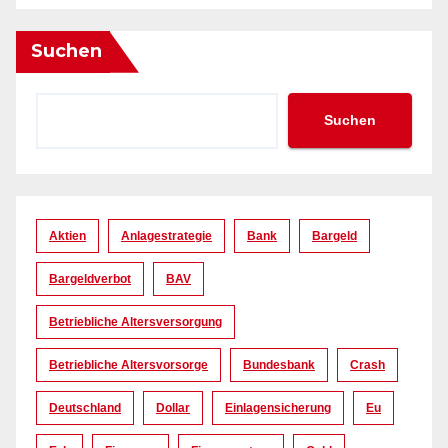
Suchen
Suchen
Aktien
Anlagestrategie
Bank
Bargeld
Bargeldverbot
BAV
Betriebliche Altersversorgung
Betriebliche Altersvorsorge
Bundesbank
Crash
Deutschland
Dollar
Einlagensicherung
Eu