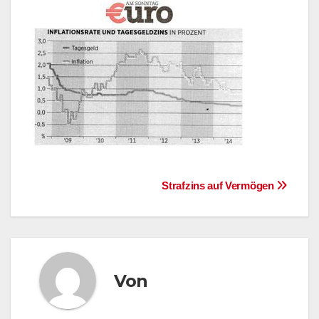
Beitragsnavigation
Strafzins auf Vermögen
Von