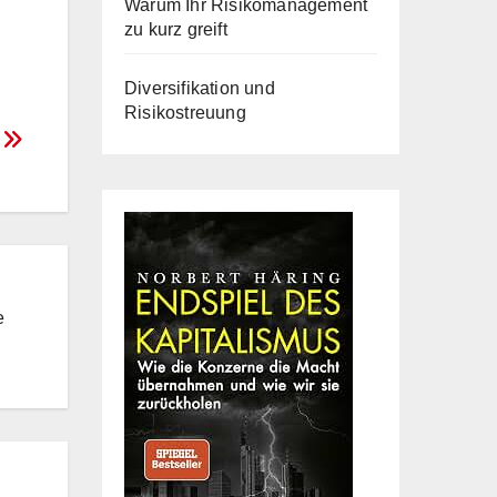
Warum Ihr Risikomanagement
zu kurz greift
Diversifikation und
Risikostreuung
“
e