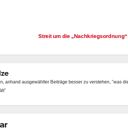
Streit um die „Nachkriegsordnung
lze
fen, anhand ausgewählter Beiträge besser zu verstehen, "was di
lt"
ar