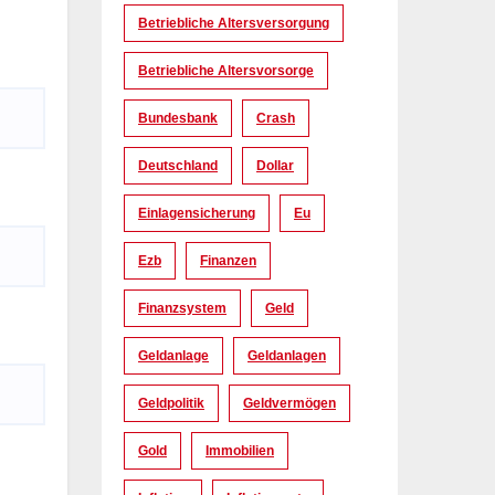
Betriebliche Altersversorgung
Betriebliche Altersvorsorge
Bundesbank
Crash
Deutschland
Dollar
Einlagensicherung
Eu
Ezb
Finanzen
Finanzsystem
Geld
Geldanlage
Geldanlagen
Geldpolitik
Geldvermögen
Gold
Immobilien