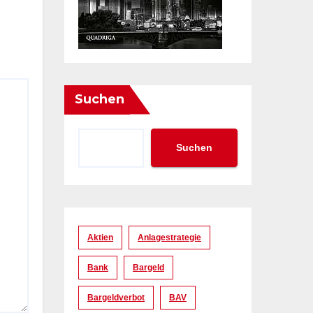
Suchen
Suchen
Aktien
Anlagestrategie
Bank
Bargeld
Bargeldverbot
BAV