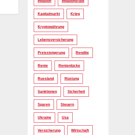
Inflation
Inflationsrate
Kapitalmarkt
Krieg
Kryptowährung
Lebensversicherung
Preissteigerung
Rendite
Rente
Rentenlücke
Russland
Rüstung
Sanktionen
Sicherheit
Sparen
Steuern
Ukraine
Usa
Versicherung
Wirtschaft