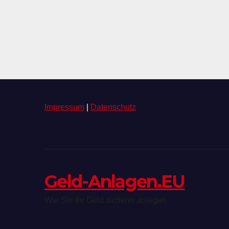
Impressum
|
Datenschutz
Geld-Anlagen.EU
Wie Sie Ihr Geld sicherer anlegen