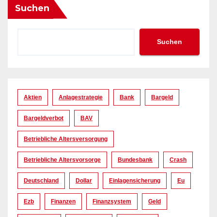
Suchen
Suchen
Aktien
Anlagestrategie
Bank
Bargeld
Bargeldverbot
BAV
Betriebliche Altersversorgung
Betriebliche Altersvorsorge
Bundesbank
Crash
Deutschland
Dollar
Einlagensicherung
Eu
Ezb
Finanzen
Finanzsystem
Geld