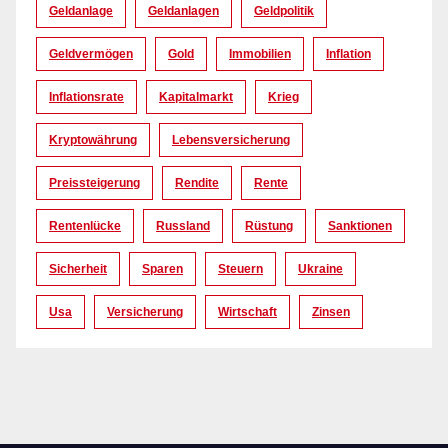
Geldanlage
Geldanlagen
Geldpolitik
Geldvermögen
Gold
Immobilien
Inflation
Inflationsrate
Kapitalmarkt
Krieg
Kryptowährung
Lebensversicherung
Preissteigerung
Rendite
Rente
Rentenlücke
Russland
Rüstung
Sanktionen
Sicherheit
Sparen
Steuern
Ukraine
Usa
Versicherung
Wirtschaft
Zinsen