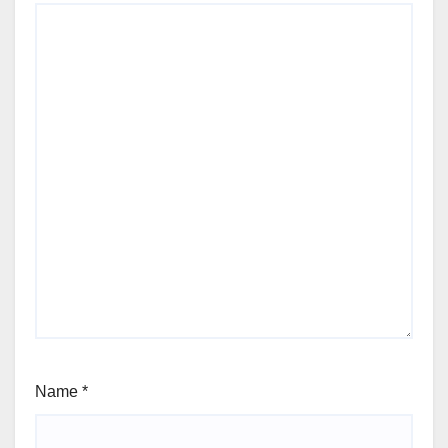
Name
*