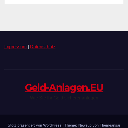
Impressum
|
Datenschutz
Geld-Anlagen.EU
Wie Sie Ihr Geld sicherer anlegen
Stolz präsentiert von WordPress
|
Theme: Newsup von
Themeansar