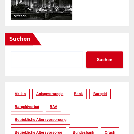
Suchen
Suchen
Aktien
Anlagestrategie
Bank
Bargeld
Bargeldverbot
BAV
Betriebliche Altersversorgung
Betriebliche Altersvorsorge
Bundesbank
Crash