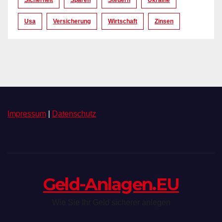
Sicherheit
Sparen
Steuern
Ukraine
Usa
Versicherung
Wirtschaft
Zinsen
Impressum
|
Datenschutz
Geld-Anlagen.EU
Wie Sie Ihr Geld sicherer anlegen