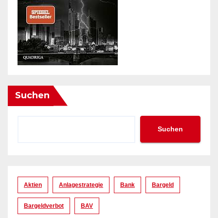
Suchen
Suchen
Aktien
Anlagestrategie
Bank
Bargeld
Bargeldverbot
BAV