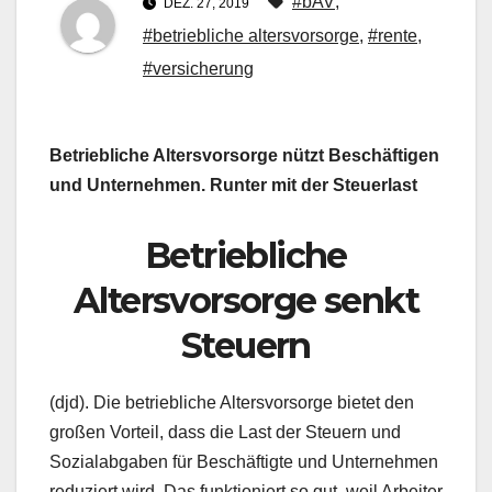
#bAV
,
DEZ. 27, 2019
#betriebliche altersvorsorge
,
#rente
,
#versicherung
Betriebliche Altersvorsorge nützt Beschäftigen
und Unternehmen. Runter mit der Steuerlast
Betriebliche
Altersvorsorge senkt
Steuern
(djd). Die betriebliche Altersvorsorge bietet den
großen Vorteil, dass die Last der Steuern und
Sozialabgaben für Beschäftigte und Unternehmen
reduziert wird. Das funktioniert so gut, weil Arbeiter