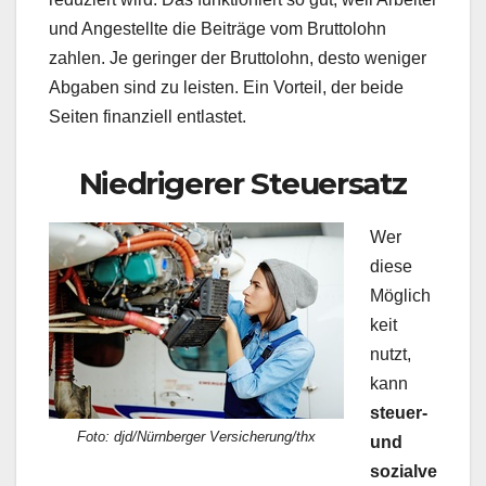
und Angestellte die Beiträge vom Bruttolohn
zahlen. Je geringer der Bruttolohn, desto weniger
Abgaben sind zu leisten. Ein Vorteil, der beide
Seiten finanziell entlastet.
Niedrigerer Steuersatz
Wer
diese
Möglich
keit
nutzt,
kann
steuer-
Foto: djd/Nürnberger Versicherung/thx
und
sozialve