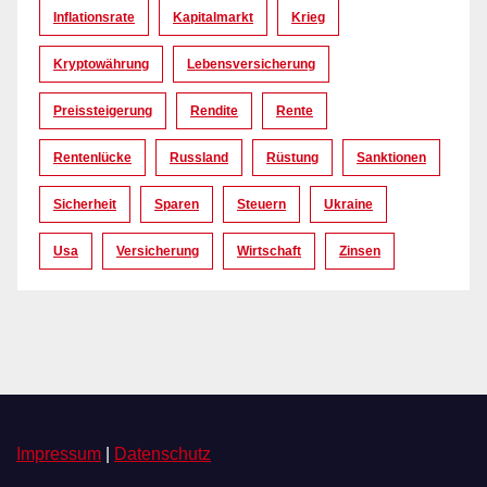
Inflationsrate
Kapitalmarkt
Krieg
Kryptowährung
Lebensversicherung
Preissteigerung
Rendite
Rente
Rentenlücke
Russland
Rüstung
Sanktionen
Sicherheit
Sparen
Steuern
Ukraine
Usa
Versicherung
Wirtschaft
Zinsen
Impressum
|
Datenschutz