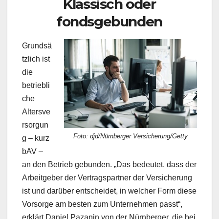
Klassisch oder
fondsgebunden
Grundsä
tzlich ist
die
betriebli
che
Altersve
rsorgun
Foto: djd/Nürnberger Versicherung/Getty
g – kurz
bAV –
an den Betrieb gebunden. „Das bedeutet, dass der
Arbeitgeber der Vertragspartner der Versicherung
ist und darüber entscheidet, in welcher Form diese
Vorsorge am besten zum Unternehmen passt“,
erklärt Daniel Pazanin von der Nürnberger, die bei