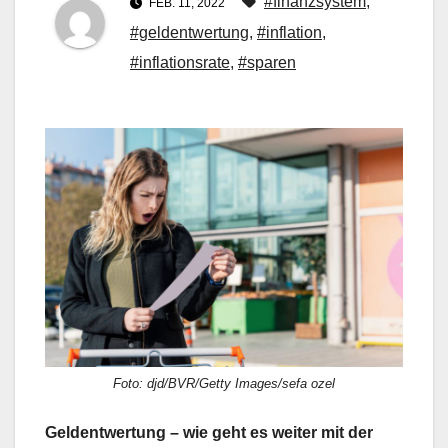
#finanzsystem
,
FEB. 11, 2022
#geldentwertung
,
#inflation
,
#inflationsrate
,
#sparen
Foto: djd/BVR/Getty Images/sefa ozel
Geldentwertung – wie geht es weiter mit der