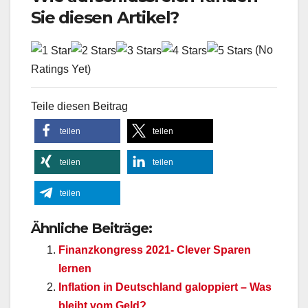
Sie diesen Artikel?
(No
Ratings Yet)
Teile diesen Beitrag
teilen
teilen
teilen
teilen
teilen
Ähnliche Beiträge:
Finanzkongress 2021- Clever Sparen
lernen
Inflation in Deutschland galoppiert – Was
bleibt vom Geld?