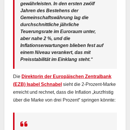
gewährleisten. In den ers
ten zwölf
Jahren des Bestehens der
Gemeinschaftswährung lag die
durch
schnittliche jährliche
Teuerungsrate
im Euroraum unter,
aber nahe 2 %,
und die
Inflation
serwartungen blie
ben fest auf
einem Niveau verankert,
das mit
Preisstabilität im Einklang
steht.“
Die
Direktorin der Europäischen Zentralbank
(EZB) Isabel Schnabel
sieht die 2-Prozent-Marke
erreicht und rechnet, dass die Inflation „kurzfristig
über die Marke von drei Prozent“ springen könnte: