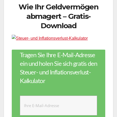
Wie Ihr Geldvermögen
abmagert – Gratis-
Download
Tragen Sie Ihre E-Mail-Adresse
ein und holen Sie sich gratis den
Steuer- und Inflationsverlust-
Kalkulator