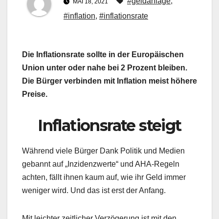
#geldanlage
,
MAI 18, 2021
#inflation
,
#inflationsrate
Die Inflationsrate sollte in der Europäischen
Union unter oder nahe bei 2 Prozent bleiben.
Die Bürger verbinden mit Inflation meist höhere
Preise.
Inflationsrate steigt
Während viele Bürger Dank Politik und Medien
gebannt auf „Inzidenzwerte“ und AHA-Regeln
achten, fällt ihnen kaum auf, wie ihr Geld immer
weniger wird. Und das ist erst der Anfang.
Mit leichter zeitlicher Verzögerung ist mit den