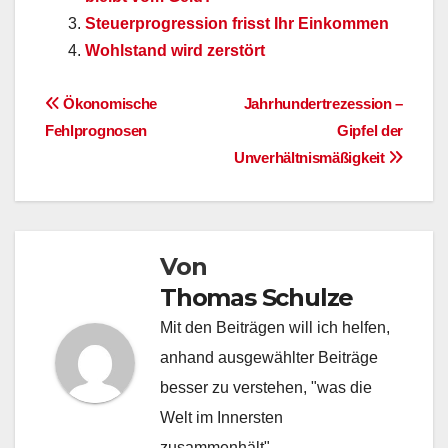
Steuerprogression frisst Ihr Einkommen
Wohlstand wird zerstört
Beitragsnavigation
Ökonomische
Jahrhundertrezession –
Fehlprognosen
Gipfel der
Unverhältnismäßigkeit
Von
Thomas Schulze
Mit den Beiträgen will ich helfen,
anhand ausgewählter Beiträge
besser zu verstehen, "was die
Welt im Innersten
zusammenhält"