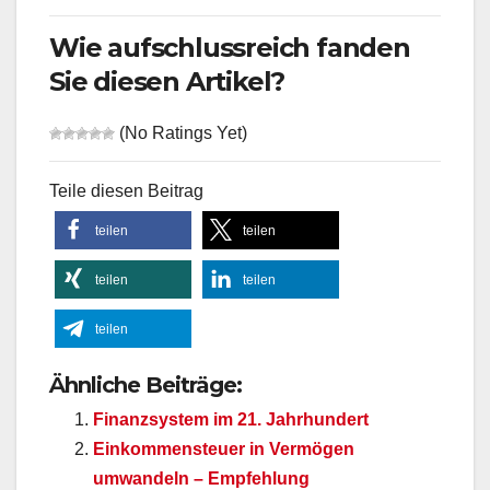
Wie aufschlussreich fanden
Sie diesen Artikel?
(No Ratings Yet)
Teile diesen Beitrag
teilen
teilen
teilen
teilen
teilen
Ähnliche Beiträge:
Finanzsystem im 21. Jahrhundert
Einkommensteuer in Vermögen
umwandeln – Empfehlung