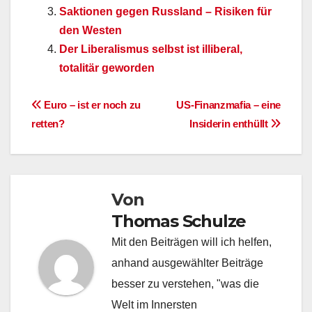
Saktionen gegen Russland – Risiken für
den Westen
Der Liberalismus selbst ist illiberal,
totalitär geworden
Beitragsnavigation
Euro – ist er noch zu
US-Finanzmafia – eine
retten?
Insiderin enthüllt
Von
Thomas Schulze
Mit den Beiträgen will ich helfen,
anhand ausgewählter Beiträge
besser zu verstehen, "was die
Welt im Innersten