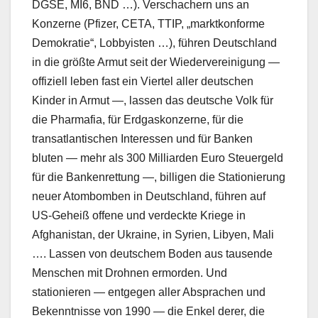
DGSE, MI6, BND …). Verschachern uns an
Konzerne (Pfizer, CETA, TTIP, „marktkonforme
Demokratie“, Lobbyisten …), führen Deutschland
in die größte Armut seit der Wiedervereinigung —
offiziell leben fast ein Viertel aller deutschen
Kinder in Armut —, lassen das deutsche Volk für
die Pharmafia, für Erdgaskonzerne, für die
transatlantischen Interessen und für Banken
bluten — mehr als 300 Milliarden Euro Steuergeld
für die Bankenrettung —, billigen die Stationierung
neuer Atombomben in Deutschland, führen auf
US-Geheiß offene und verdeckte Kriege in
Afghanistan, der Ukraine, in Syrien, Libyen, Mali
…. Lassen von deutschem Boden aus tausende
Menschen mit Drohnen ermorden. Und
stationieren — entgegen aller Absprachen und
Bekenntnisse von 1990 — die Enkel derer, die