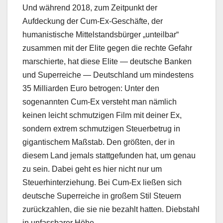
Und während 2018, zum Zeitpunkt der
Aufdeckung der Cum-Ex-Geschäfte, der
humanistische Mittelstandsbürger „unteilbar“
zusammen mit der Elite gegen die rechte Gefahr
marschierte, hat diese Elite — deutsche Banken
und Superreiche — Deutschland um mindestens
35 Milliarden Euro betrogen: Unter den
sogenannten Cum-Ex versteht man nämlich
keinen leicht schmutzigen Film mit deiner Ex,
sondern extrem schmutzigen Steuerbetrug in
gigantischem Maßstab. Den größten, der in
diesem Land jemals stattgefunden hat, um genau
zu sein. Dabei geht es hier nicht nur um
Steuerhinterziehung. Bei Cum-Ex ließen sich
deutsche Superreiche in großem Stil Steuern
zurückzahlen, die sie nie bezahlt hatten. Diebstahl
in unfassbarer Höhe.