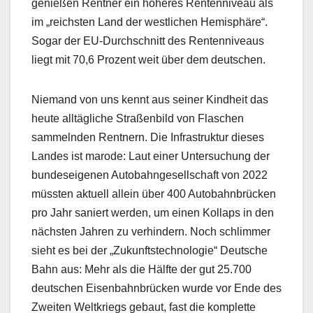
genießen Rentner ein höheres Rentenniveau als
im „reichsten Land der westlichen Hemisphäre“.
Sogar der EU-Durchschnitt des Rentenniveaus
liegt mit 70,6 Prozent weit über dem deutschen.
Niemand von uns kennt aus seiner Kindheit das
heute alltägliche Straßenbild von Flaschen
sammelnden Rentnern. Die Infrastruktur dieses
Landes ist marode: Laut einer Untersuchung der
bundeseigenen Autobahngesellschaft von 2022
müssten aktuell allein über 400 Autobahnbrücken
pro Jahr saniert werden, um einen Kollaps in den
nächsten Jahren zu verhindern. Noch schlimmer
sieht es bei der „Zukunftstechnologie“ Deutsche
Bahn aus: Mehr als die Hälfte der gut 25.700
deutschen Eisenbahnbrücken wurde vor Ende des
Zweiten Weltkriegs gebaut, fast die komplette