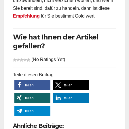
umzuwandeln, nicht verzichten wollen, und wenn
Sie bereit sind, dafür zu handeln, dann ist diese
Empfehlung
für Sie bestimmt Gold wert.
Wie hat Ihnen der Artikel
gefallen?
(No Ratings Yet)
Teile diesen Beitrag
teilen
teilen
teilen
teilen
teilen
Ähnliche Beiträge: