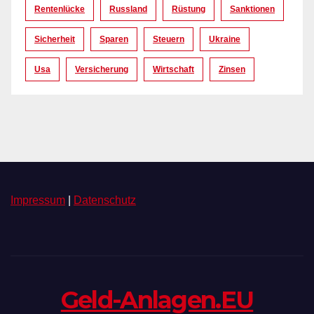
Rentenlücke
Russland
Rüstung
Sanktionen
Sicherheit
Sparen
Steuern
Ukraine
Usa
Versicherung
Wirtschaft
Zinsen
Impressum
|
Datenschutz
Geld-Anlagen.EU