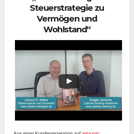
Steuerstrategie zu
Vermögen und
Wohlstand“
Aus einer Kundenrezension auf
amazon
: