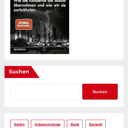
Suchen
Suchen
Aktien
Anlagestrategie
Bank
Bargeld