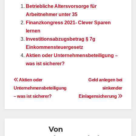
Betriebliche Altersvorsorge für
Arbeitnehmer unter 35
Finanzkongress 2021- Clever Sparen
lernen
Investitionsabzugsbetrag § 7g
Einkommensteuergesetz
Aktien oder Unternehmensbeteiligung –
was ist sicherer?
Beitragsnavigation
Aktien oder
Geld anlegen bei
Unternehmensbeteiligung
sinkender
– was ist sicherer?
Einlagensicherung
Von