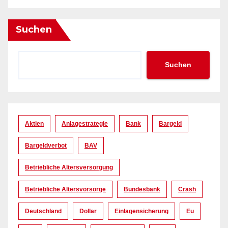
Suchen
Suchen
Aktien
Anlagestrategie
Bank
Bargeld
Bargeldverbot
BAV
Betriebliche Altersversorgung
Betriebliche Altersvorsorge
Bundesbank
Crash
Deutschland
Dollar
Einlagensicherung
Eu