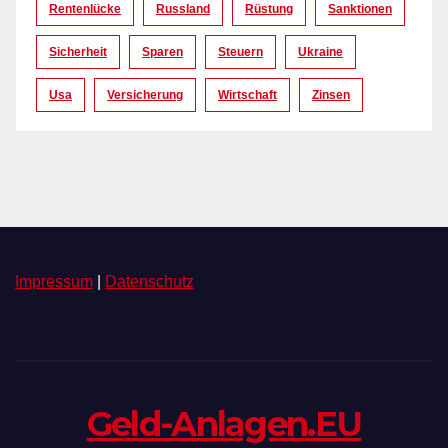
Rentenlücke
Russland
Rüstung
Sanktionen
Sicherheit
Sparen
Steuern
Ukraine
Usa
Versicherung
Wirtschaft
Zinsen
Impressum
|
Datenschutz
Geld-Anlagen.EU