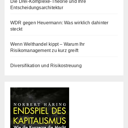
Die Drei-Komplexe-Theorie und Ihre
Entscheidungsarchitektur
WDR gegen Heuermann: Was wirklich dahinter
steckt
Wenn Welthandel kippt – Warum Ihr
Risikomanagement zu kurz greift
Diversifikation und Risikostreuung