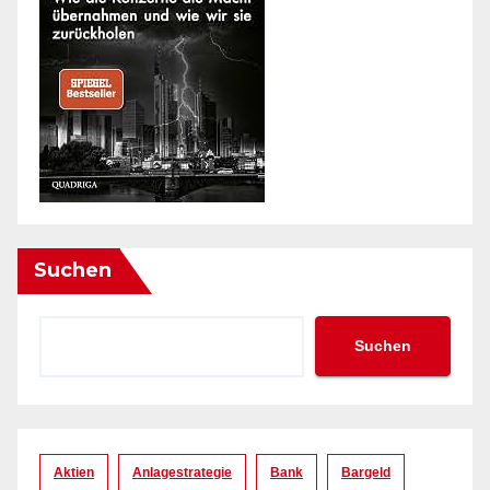
Suchen
Suchen
Aktien
Anlagestrategie
Bank
Bargeld