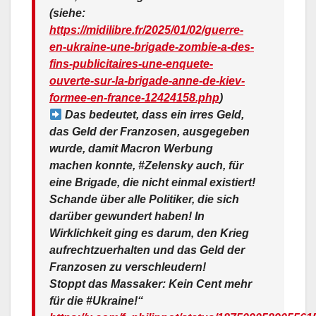
(siehe:
https://midilibre.fr/2025/01/02/guerre-
en-ukraine-une-brigade-zombie-a-des-
fins-publicitaires-une-enquete-
ouverte-sur-la-brigade-anne-de-kiev-
formee-en-france-12424158.php
)
Das bedeutet, dass ein irres Geld,
das Geld der Franzosen, ausgegeben
wurde, damit Macron Werbung
machen konnte, #Zelensky auch, für
eine Brigade, die nicht einmal existiert!
Schande über alle Politiker, die sich
darüber gewundert haben! In
Wirklichkeit ging es darum, den Krieg
aufrechtzuerhalten und das Geld der
Franzosen zu verschleudern!
Stoppt das Massaker: Kein Cent mehr
für die #Ukraine!“