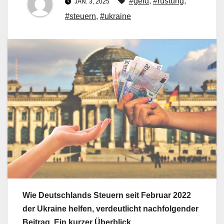
#geld
,
#rüstung
,
JAN. 3, 2025
#steuern
,
#ukraine
Wie Deutschlands Steuern seit Februar 2022
der Ukraine helfen, verdeutlicht nachfolgender
Beitrag. Ein kurzer Überblick.