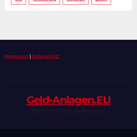
Impressum
|
Datenschutz
Geld-Anlagen.EU
Wie Sie Ihr Geld sicherer anlegen