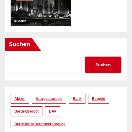
Suchen
Suchen
Aktien
Anlagestrategie
Bank
Bargeld
Bargeldverbot
BAV
Betriebliche Altersversorgung