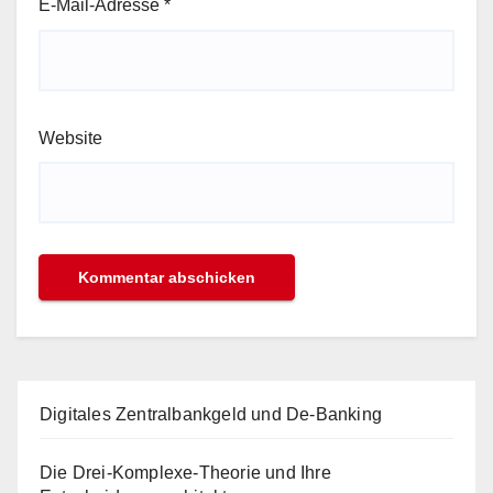
E-Mail-Adresse
*
Website
Digitales Zentralbankgeld und De-Banking
Die Drei-Komplexe-Theorie und Ihre