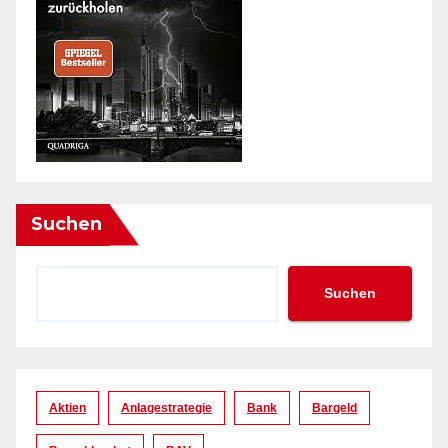
Suchen
Suchen
Aktien
Anlagestrategie
Bank
Bargeld