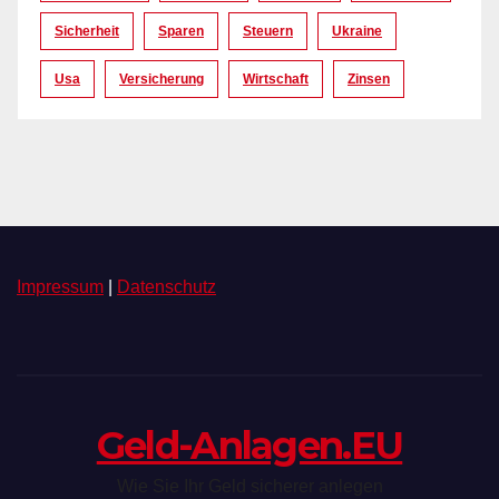
Sicherheit
Sparen
Steuern
Ukraine
Usa
Versicherung
Wirtschaft
Zinsen
Impressum
|
Datenschutz
Geld-Anlagen.EU
Wie Sie Ihr Geld sicherer anlegen