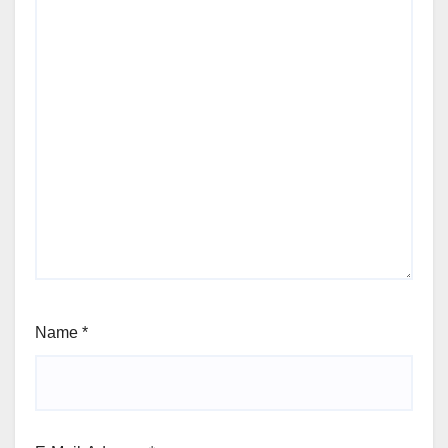
Name
*