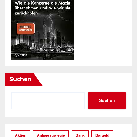
Suchen
Suchen
Aktien
Anlagestrategie
Bank
Bargeld