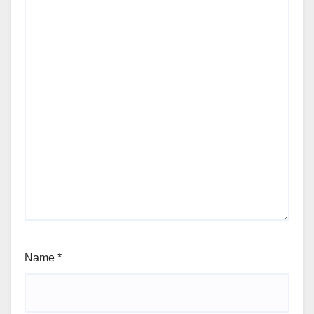
Name
*