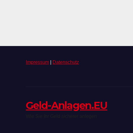
Impressum
|
Datenschutz
Geld-Anlagen.EU
Wie Sie Ihr Geld sicherer anlegen