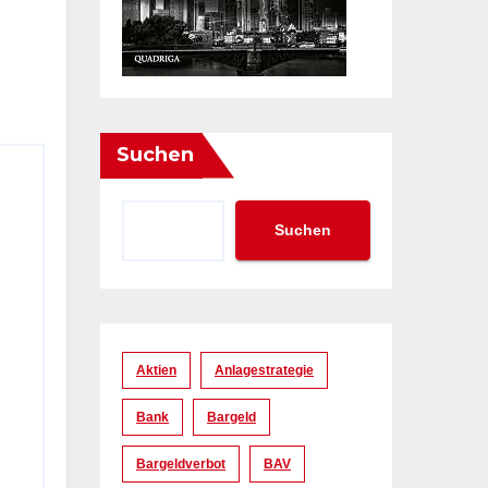
Suchen
Suchen
Aktien
Anlagestrategie
Bank
Bargeld
Bargeldverbot
BAV