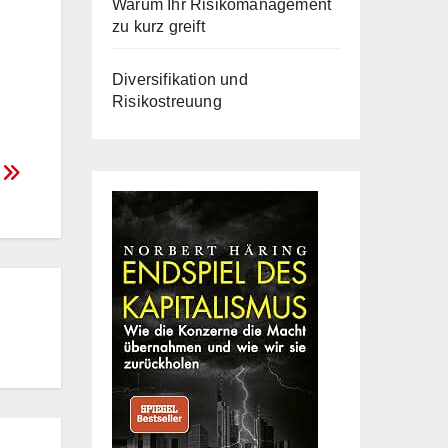
Warum Ihr Risikomanagement
zu kurz greift
Diversifikation und
Risikostreuung
n