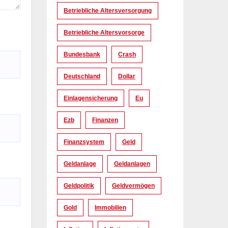
Betriebliche Altersversorgung
Betriebliche Altersvorsorge
Bundesbank
Crash
Deutschland
Dollar
Einlagensicherung
Eu
Ezb
Finanzen
Finanzsystem
Geld
Geldanlage
Geldanlagen
Geldpolitik
Geldvermögen
Gold
Immobilien