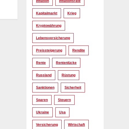
Inflation
Inflationsrate
Kapitalmarkt
Krieg
Kryptowährung
Lebensversicherung
Preissteigerung
Rendite
Rente
Rentenlücke
Russland
Rüstung
Sanktionen
Sicherheit
Sparen
Steuern
Ukraine
Usa
Versicherung
Wirtschaft