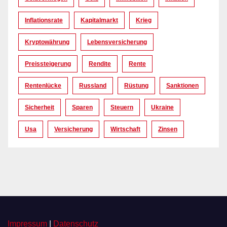
Inflationsrate
Kapitalmarkt
Krieg
Kryptowährung
Lebensversicherung
Preissteigerung
Rendite
Rente
Rentenlücke
Russland
Rüstung
Sanktionen
Sicherheit
Sparen
Steuern
Ukraine
Usa
Versicherung
Wirtschaft
Zinsen
Impressum
|
Datenschutz