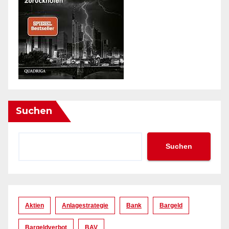
Suchen
Suchen
Aktien
Anlagestrategie
Bank
Bargeld
Bargeldverbot
BAV