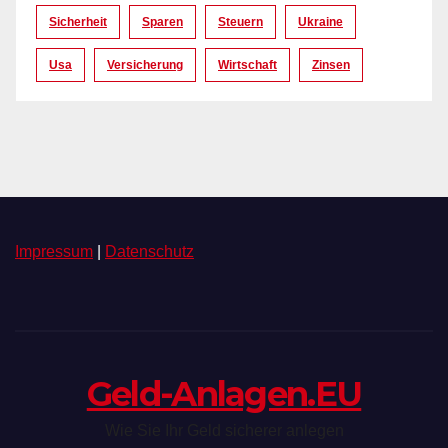
Sicherheit
Sparen
Steuern
Ukraine
Usa
Versicherung
Wirtschaft
Zinsen
Impressum
|
Datenschutz
Geld-Anlagen.EU
Wie Sie Ihr Geld sicherer anlegen