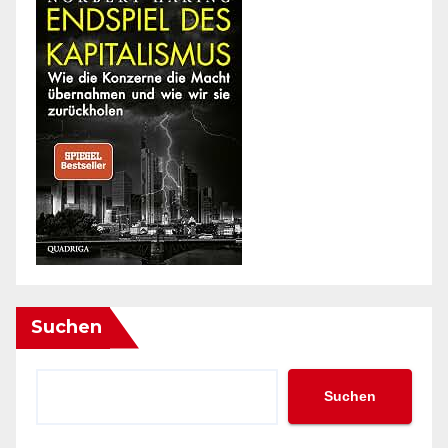
Suchen
Suchen