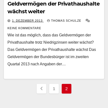
Geldvermögen der Privathaushalte
wächst weiter
1. DEZEMBER 2013
THOMAS SCHULZE
KEINE KOMMENTARE
Wie ist das möglich, dass das Geldvermögen der
Privathaushalte trotz Niedrigzinsen weiter wächst?
Das Geldvermögen der Privathaushalte wächst Das
Geldvermögen der Bundesbürger ist im zweiten
Quartal 2013 nach Angaben der…
Seitennummerieru
1
2
der