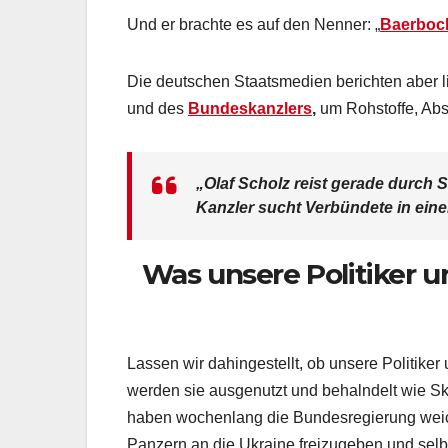
Und er brachte es auf den Nenner: „
Baerbock
Die deutschen Staatsmedien berichten aber li
und des
Bundeskanzlers
,
um Rohstoffe, Abs
„Olaf Scholz reist gerade durch 
Kanzler sucht Verbündete in einer
Was unsere Politiker 
Lassen wir dahingestellt, ob unsere Politiker
werden sie ausgenutzt und behalndelt wie Sk
haben wochenlang die Bundesregierung weich
Panzern an die Ukraine freizugeben und selbs