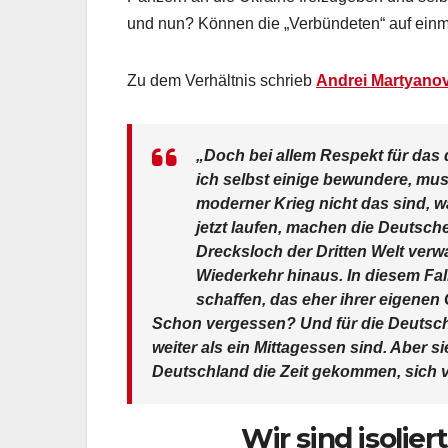
und nun? Können die „Verbündeten“ auf einma
Zu dem Verhältnis schrieb
Andrei Martyanov
„Doch bei allem Respekt für das
ich selbst einige bewundere, mu
moderner Krieg nicht das sind, w
jetzt laufen, machen die Deutsche
Drecksloch der Dritten Welt verw
Wiederkehr hinaus. In diesem Fal
schaffen, das eher ihrer eigenen 
Schon vergessen? Und für die Deutschen
weiter als ein Mittagessen sind. Aber si
Deutschland die Zeit gekommen, sich vo
Wir sind isolie