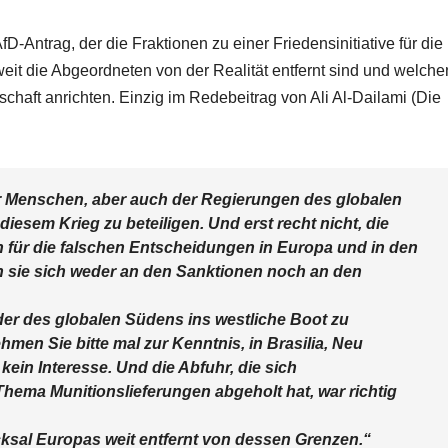
Antrag, der die Fraktionen zu einer Friedensinitiative für die
eit die Abgeordneten von der Realität entfernt sind und welche
chaft anrichten. Einzig im Redebeitrag von Ali Al-Dailami (Die
r Menschen, aber auch der Regierungen des globalen
diesem Krieg zu beteiligen. Und erst recht nicht, die
n für die falschen Entscheidungen in Europa und in den
n sie sich weder an den Sanktionen noch an den
der des globalen Südens ins westliche Boot zu
men Sie bitte mal zur Kenntnis, in Brasilia, Neu
 kein Interesse. Und die Abfuhr, die sich
hema Munitionslieferungen abgeholt hat, war richtig
ksal Europas weit entfernt von dessen Grenzen.“