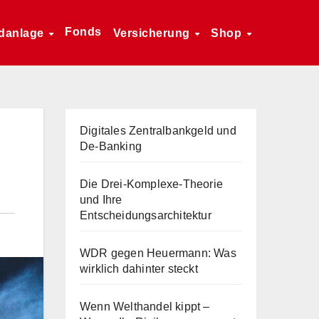
Fonds
danlage
Versicherung
Shop
Digitales Zentralbankgeld und
De-Banking
Die Drei-Komplexe-Theorie
und Ihre
Entscheidungsarchitektur
WDR gegen Heuermann: Was
wirklich dahinter steckt
Wenn Welthandel kippt –