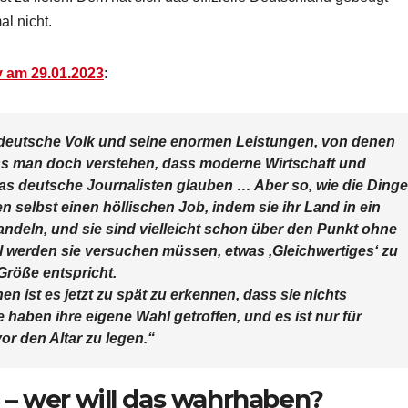
l nicht.
 am 29.01.2023
:
 deutsche Volk und seine enormen Leistungen, von denen
ss man doch verstehen, dass moderne Wirtschaft und
as deutsche Journalisten glauben … Aber so, wie die Dinge
n selbst einen höllischen Job, indem sie ihr Land in ein
andeln, und sie sind vielleicht schon über den Punkt ohne
l werden sie versuchen müssen, etwas ‚Gleichwertiges‘ zu
Größe entspricht.
 ist es jetzt zu spät zu erkennen, dass sie nichts
e haben ihre eigene Wahl getroffen, und es ist nur für
r den Altar zu legen.“
rt – wer will das wahrhaben?