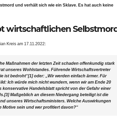
stmord und verhält sich wie ein Sklave. Es hat auch keine
t wirtschaftlichen Selbstmor
ian Kreis am 17.11.2022:
liche Maßnahmen der letzten Zeit schaden offenkundig stark
at unseres Wohlstandes. Führende Wirtschaftsvertreter
e ist bedroht“[1] oder: „Wir werden einfach ärmer. Für
ild: Ich würde mich nicht wundern, wenn wir am Ende 20
s konservative Handelsblatt spricht von der Gefahr einer
s.[3] Maßgeblich an diesem Niedergang beteiligt ist die
 und unseres Wirtschaftsministers. Welche Auswirkungen
re Motive sein und wer profitiert davon?“