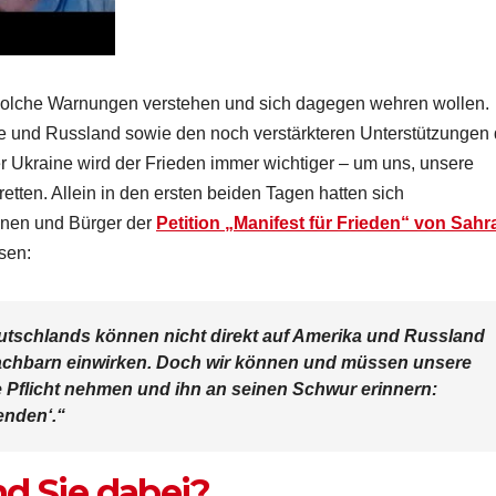
e solche Warnungen verstehen und sich dagegen wehren wollen.
e und Russland sowie den noch verstärkteren Unterstützungen 
der Ukraine wird der Frieden immer wichtiger – um uns, unsere
etten. Allein in den ersten beiden Tagen hatten sich
nnen und Bürger der
Petition „Manifest für Frieden“ von Sahr
sen:
tschlands können nicht direkt auf Amerika und Russland
achbarn einwirken. Doch wir können und müssen unsere
e Pflicht nehmen und ihn an seinen Schwur erinnern:
enden‘.“
nd Sie dabei?