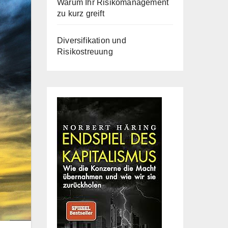
Warum Ihr Risikomanagement
zu kurz greift
Diversifikation und
Risikostreuung