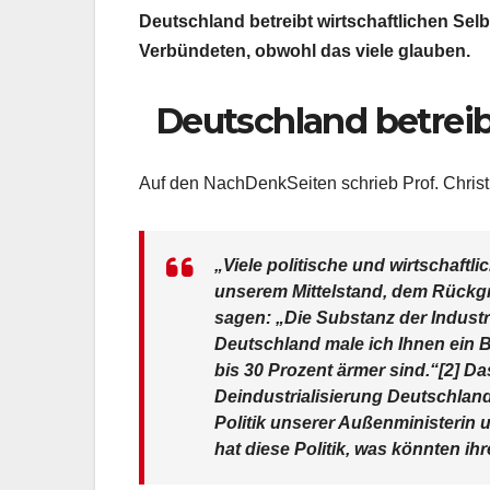
Deutschland betreibt wirtschaftlichen Selb
Verbündeten, obwohl das viele glauben.
Deutschland betreib
Auf den NachDenkSeiten schrieb Prof. Christ
„Viele politische und wirtschaft
unserem Mittelstand, dem Rückgr
sagen: „Die Substanz der Industri
Deutschland male ich Ihnen ein B
bis 30 Prozent ärmer sind.“[2] Da
Deindustrialisierung Deutschland
Politik unserer Außenministerin
hat diese Politik, was könnten ih