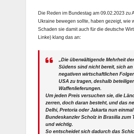
Die Reden im Bundestag am 09.02.2023 zu AfD-
Ukraine bewegen sollte, haben gezeigt, wie w
Schaden sie damit auch für die deutsche Wirts
Linke) klang das an:
„Die überwältigende Mehrheit de
Südens sind nicht bereit, sich an 
negativen wirtschaftlichen Folge
USA zu tragen, deshalb beteilige
Waffenlieferungen.
Um jeden Preis versuchen sie, die Län
zerren, doch daran besteht, und das neh
Delhi, Pretoria oder Jakarta nun einmal
Bundeskanzler Scholz in Brasilia zum T
und wichtig.
So entscheidet sich dadurch das Schic