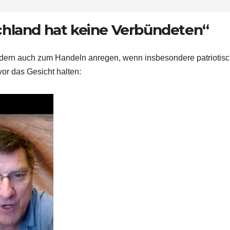
schland hat keine Verbündeten“
ndern auch zum Handeln anregen, wenn insbesondere patriotis
vor das Gesicht halten: