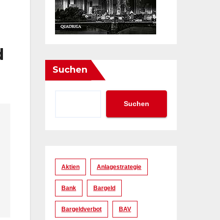
d
Suchen
Suchen
Aktien
Anlagestrategie
Bank
Bargeld
Bargeldverbot
BAV