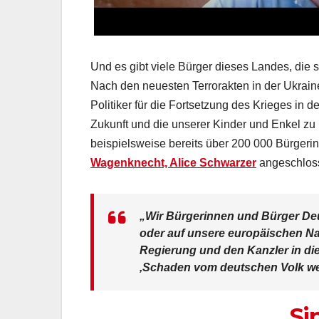
Und es gibt viele Bürger dieses Landes, di
Nach den neuesten Terrorakten in der Ukrain
Politiker für die Fortsetzung des Krieges in 
Zukunft und die unserer Kinder und Enkel zu r
beispielsweise bereits über 200 000 Bürgeri
Wagenknecht, Alice Schwarzer
angeschlos
„Wir Bürgerinnen und Bürger Deu
oder auf unsere europäischen N
Regierung und den Kanzler in di
‚Schaden vom deutschen Volk w
Si