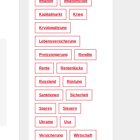
Inflation
Inflationsrate
Kapitalmarkt
Krieg
Kryptowährung
Lebensversicherung
Preissteigerung
Rendite
Rente
Rentenlücke
Russland
Rüstung
Sanktionen
Sicherheit
Sparen
Steuern
Ukraine
Usa
Versicherung
Wirtschaft