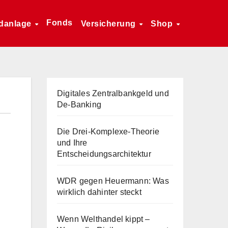
Fonds
danlage
Versicherung
Shop
Digitales Zentralbankgeld und
De-Banking
Die Drei-Komplexe-Theorie
und Ihre
Entscheidungsarchitektur
WDR gegen Heuermann: Was
wirklich dahinter steckt
Wenn Welthandel kippt –