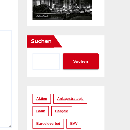
Suchen
Suchen
Aktien
Anlagestrategie
Bank
Bargeld
Bargeldverbot
BAV