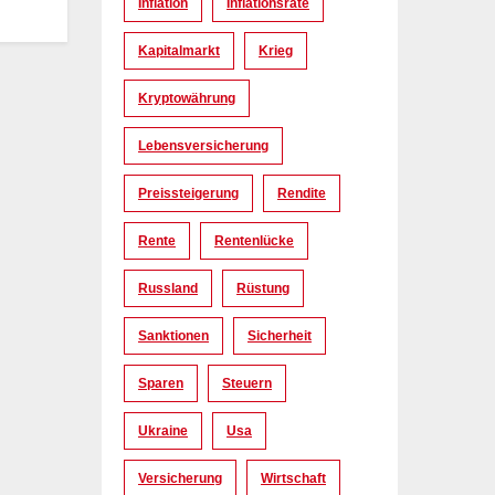
Inflation
Inflationsrate
Kapitalmarkt
Krieg
Kryptowährung
Lebensversicherung
Preissteigerung
Rendite
Rente
Rentenlücke
Russland
Rüstung
Sanktionen
Sicherheit
Sparen
Steuern
Ukraine
Usa
Versicherung
Wirtschaft