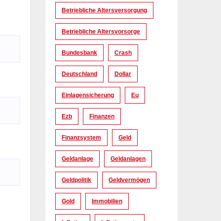
Betriebliche Altersversorgung
Betriebliche Altersvorsorge
Bundesbank
Crash
Deutschland
Dollar
Einlagensicherung
Eu
Ezb
Finanzen
Finanzsystem
Geld
Geldanlage
Geldanlagen
Geldpolitik
Geldvermögen
Gold
Immobilien