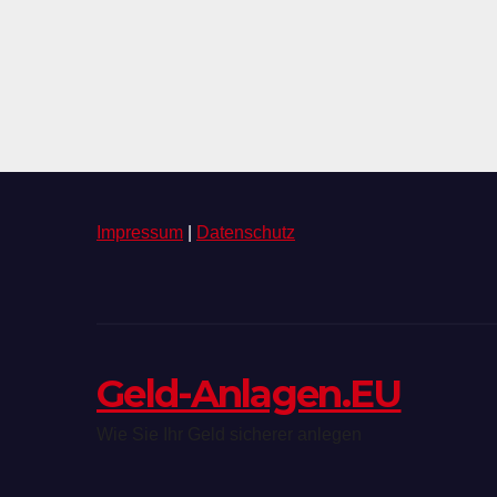
Impressum
|
Datenschutz
Geld-Anlagen.EU
Wie Sie Ihr Geld sicherer anlegen