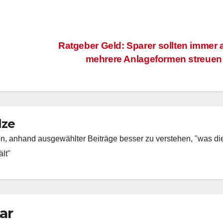
Ratgeber Geld: Sparer sollten immer 
mehrere Anlageformen streue
lze
fen, anhand ausgewählter Beiträge besser zu verstehen, "was di
lt"
ar