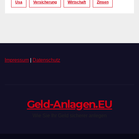
Usa
Versicherung
Wirtschaft
Zinsen
Impressum
|
Datenschutz
Geld-Anlagen.EU
Wie Sie Ihr Geld sicherer anlegen