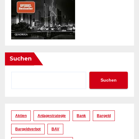
Suchen
Suchen
Aktien
Anlagestrategie
Bank
Bargeld
Bargeldverbot
BAV