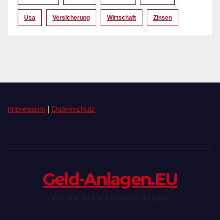
Usa
Versicherung
Wirtschaft
Zinsen
Impressum
|
Datenschutz
Geld-Anlagen.EU
Wie Sie Ihr Geld sicherer anlegen