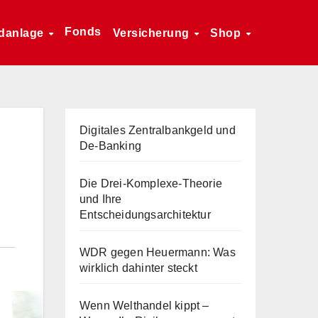
Fonds
danlage
Versicherung
Shop
Digitales Zentralbankgeld und
De-Banking
Die Drei-Komplexe-Theorie
und Ihre
Entscheidungsarchitektur
WDR gegen Heuermann: Was
wirklich dahinter steckt
Wenn Welthandel kippt –