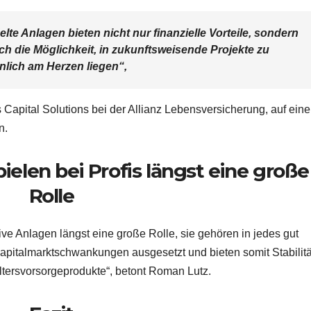
lte Anlagen bieten nicht nur finanzielle Vorteile, sondern
ch die Möglichkeit, in zukunftsweisende Projekte zu
nlich am Herzen liegen“,
 Capital Solutions bei der Allianz Lebensversicherung, auf ein
n.
ielen bei Profis längst eine große
Rolle
tive Anlagen längst eine große Rolle, sie gehören in jedes gut
Kapitalmarktschwankungen ausgesetzt und bieten somit Stabilitä
ltersvorsorgeprodukte“, betont Roman Lutz.