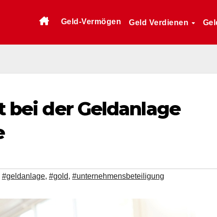
Geld-Vermögen
Geld Verdienen
Gel
st bei der Geldanlage
e
,
#geldanlage
,
#gold
,
#unternehmensbeteiligung