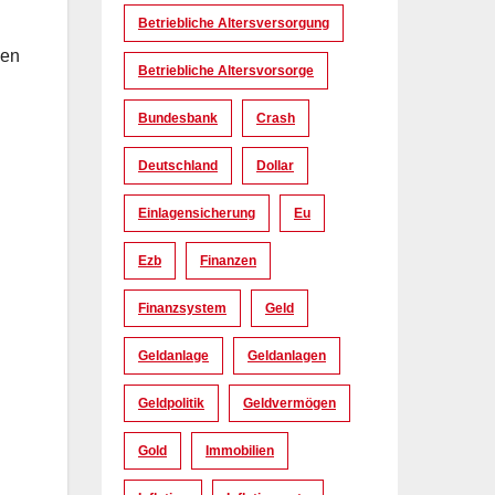
Betriebliche Altersversorgung
ben
Betriebliche Altersvorsorge
Bundesbank
Crash
Deutschland
Dollar
Einlagensicherung
Eu
Ezb
Finanzen
Finanzsystem
Geld
Geldanlage
Geldanlagen
Geldpolitik
Geldvermögen
Gold
Immobilien