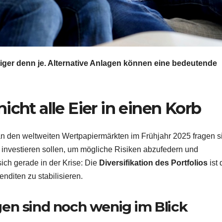
htiger denn je. Alternative Anlagen können eine bedeutende
nicht alle Eier in einen Korb
an den weltweiten Wertpapiermärkten im Frühjahr 2025 fragen s
d investieren sollen, um mögliche Risiken abzufedern und
sich gerade in der Krise: Die
Diversifikation des Portfolios
ist 
nditen zu stabilisieren.
gen sind noch wenig im Blick