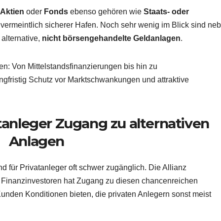
Aktien
oder
Fonds
ebenso gehören wie
Staats- oder
 vermeintlich sicherer Hafen. Noch sehr wenig im Blick sind ne
alternative,
nicht börsengehandelte Geldanlagen
.
en: Von Mittelstandsfinanzierungen bis hin zu
langfristig Schutz vor Marktschwankungen und attraktive
anleger Zugang zu alternativen
Anlagen
d für Privatanleger oft schwer zugänglich. Die Allianz
en Finanzinvestoren hat Zugang zu diesen chancenreichen
nden Konditionen bieten, die privaten Anlegern sonst meist