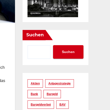
Suchen
Suchen
ich
das
Aktien
Anlagestrategie
Bank
Bargeld
Bargeldverbot
BAV