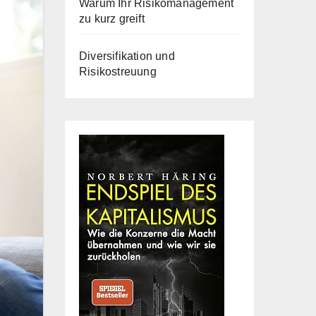
Warum Ihr Risikomanagement
zu kurz greift
Diversifikation und
Risikostreuung