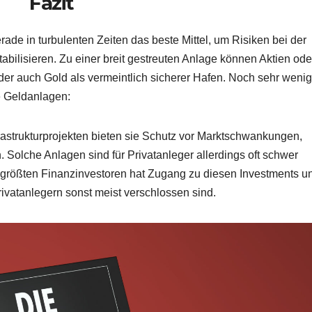
Fazit
gerade in turbulenten Zeiten das beste Mittel, um Risiken bei der
bilisieren. Zu einer breit gestreuten Anlage können Aktien ode
r auch Gold als vermeintlich sicherer Hafen. Noch sehr wenig
te Geldanlagen:
frastrukturprojekten bieten sie Schutz vor Marktschwankungen,
. Solche Anlagen sind für Privatanleger allerdings oft schwer
it größten Finanzinvestoren hat Zugang zu diesen Investments u
ivatanlegern sonst meist verschlossen sind.