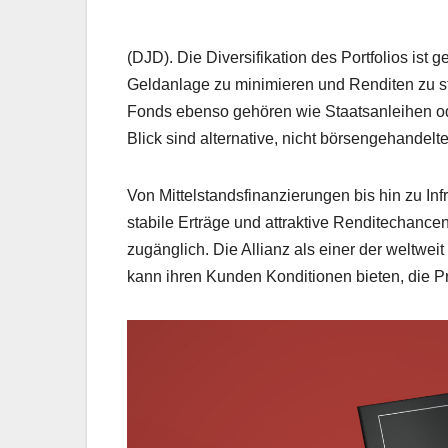
(DJD). Die Diversifikation des Portfolios ist 
Geldanlage zu minimieren und Renditen zu sta
Fonds ebenso gehören wie Staatsanleihen ode
Blick sind alternative, nicht börsengehandel
Von Mittelstandsfinanzierungen bis hin zu In
stabile Erträge und attraktive Renditechancen
zugänglich. Die Allianz als einer der weltwe
kann ihren Kunden Konditionen bieten, die Pr