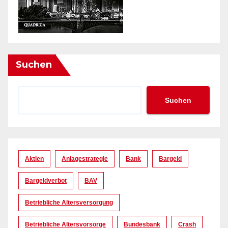
Suchen
Suchen
Aktien
Anlagestrategie
Bank
Bargeld
Bargeldverbot
BAV
Betriebliche Altersversorgung
Betriebliche Altersvorsorge
Bundesbank
Crash