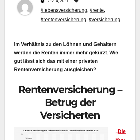
DEZ. 4, 2021
#lebensversicherung
,
#rente
,
#rentenversicherung
,
#versicherung
Im Verhältnis zu den Löhnen und Gehältern
werden die Renten immer mehr gekürzt. Wie
gut lässt sich das mit einer privaten
Rentenversicherung ausgleichen?
Rentenversicherung –
Betrug der
Versicherten
„Die
Ren