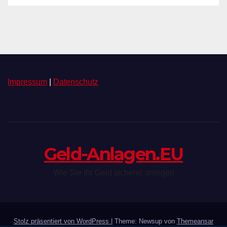
Impressum
|
Datenschutz
Geld-Anlagen.EU
Wie Sie Ihr Geld sicherer anlegen
Stolz präsentiert von WordPress
|
Theme: Newsup von
Themeansar