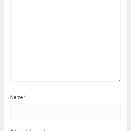
Name
*