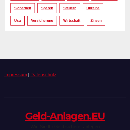
Sicherheit
Sparen
Steuern
Ukraine
Usa
Versicherung
Wirtschaft
Zinsen
Impressum
|
Datenschutz
Geld-Anlagen.EU
Wie Sie Ihr Geld sicherer anlegen