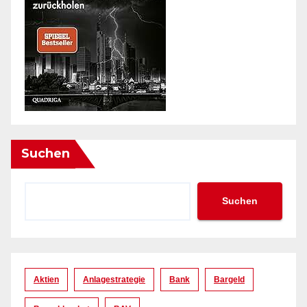
Suchen
Suchen
Aktien
Anlagestrategie
Bank
Bargeld