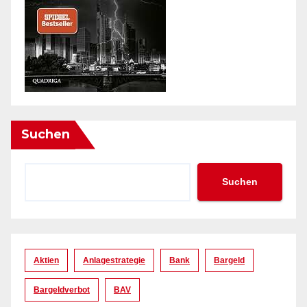
Suchen
Suchen
Aktien
Anlagestrategie
Bank
Bargeld
Bargeldverbot
BAV