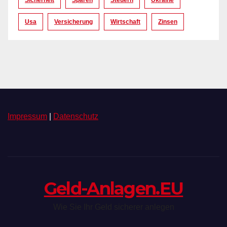
Sicherheit
Sparen
Steuern
Ukraine
Usa
Versicherung
Wirtschaft
Zinsen
Impressum
|
Datenschutz
Geld-Anlagen.EU
Wie Sie Ihr Geld sicherer anlegen