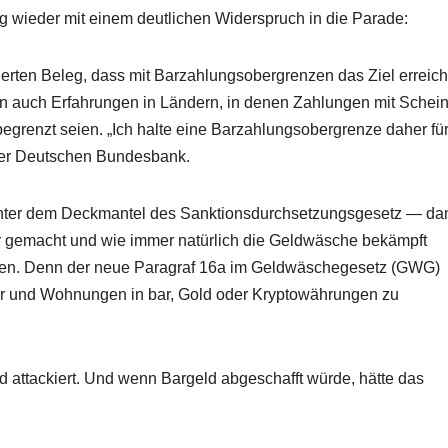
wieder mit einem deutlichen Widerspruch in die Parade:
dierten Beleg, dass mit Barzahlungsobergrenzen das Ziel erreich
n auch Erfahrungen in Ländern, in denen Zahlungen mit Schei
grenzt seien. „Ich halte eine Barzahlungsobergrenze daher fü
der Deutschen Bundesbank.
unter dem Deckmantel des Sanktionsdurchsetzungsgesetz — da
r gemacht und wie immer natürlich die Geldwäsche bekämpft
men. Denn der neue Paragraf 16a im Geldwäschegesetz (GWG)
ser und Wohnungen in bar, Gold oder Kryptowährungen zu
d attackiert. Und wenn Bargeld abgeschafft würde, hätte das