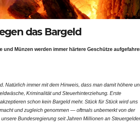
gegen das Bargeld
 und Münzen werden immer härtere Geschütze aufgefahre
ld. Natürlich immer mit dem Hinweis, dass man damit höhere u
eldwäsche, Kriminalität und Steuerhinterziehung. Erste
kzeptieren schon kein Bargeld mehr. Stück für Stück wird uns
gemacht und zugleich genommen — oftmals unbemerkt von der
ss unsere Bundesregierung seit Jahren Millionen an Steuergelde