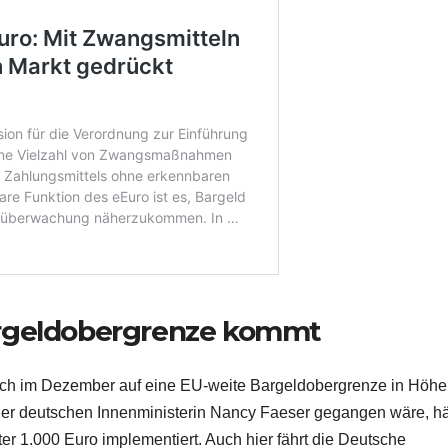
rgeldobergrenze kommt
sich im Dezember auf eine EU-weite Bargeldobergrenze in Höhe
der deutschen Innenministerin Nancy Faeser gegangen wäre, hä
r 1.000 Euro implementiert. Auch hier fährt die Deutsche