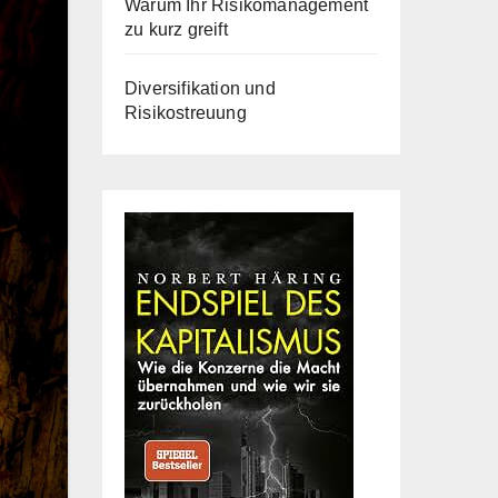
Warum Ihr Risikomanagement
zu kurz greift
Diversifikation und
Risikostreuung