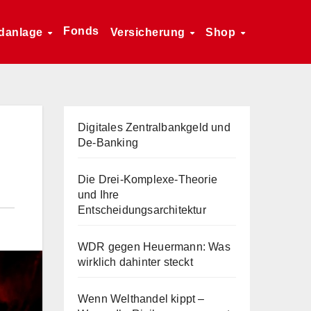
Fonds
danlage
Versicherung
Shop
Digitales Zentralbankgeld und
De-Banking
Die Drei-Komplexe-Theorie
und Ihre
Entscheidungsarchitektur
WDR gegen Heuermann: Was
wirklich dahinter steckt
Wenn Welthandel kippt –