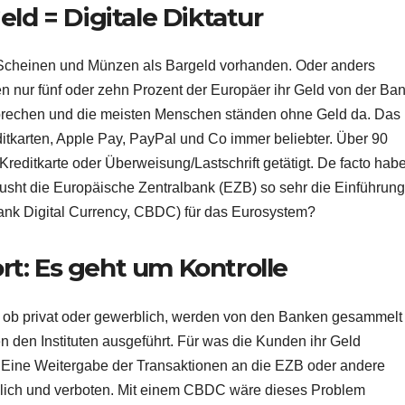
eld = Digitale Diktatur
 Scheinen und Münzen als Bargeld vorhanden. Oder anders
en nur fünf oder zehn Prozent der Europäer ihr Geld von der Ba
echen und die meisten Menschen ständen ohne Geld da. Das
itkarten, Apple Pay, PayPal und Co immer beliebter. Über 90
reditkarte oder Überweisung/Lastschrift getätigt. De facto hab
pusht die Europäische Zentralbank (EZB) so sehr die Einführung
Bank Digital Currency, CBDC) für das Eurosystem?
t: Es geht um Kontrolle
 ob privat oder gewerblich, werden von den Banken gesammelt
 den Instituten ausgeführt. Für was die Kunden ihr Geld
Eine Weitergabe der Transaktionen an die EZB oder andere
glich und verboten. Mit einem CBDC wäre dieses Problem