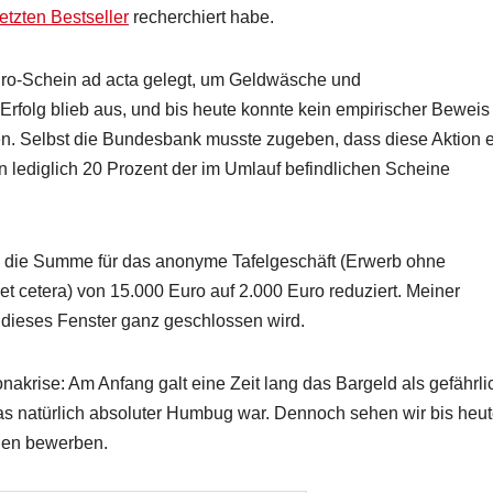
etzten Bestseller
recherchiert habe.
ro-Schein ad acta gelegt, um Geldwäsche und
 Erfolg blieb aus, und bis heute konnte kein empirischer Beweis
 Selbst die Bundesbank musste zugeben, dass diese Aktion e
n lediglich 20 Prozent der im Umlauf befindlichen Scheine
en die Summe für das anonyme Tafelgeschäft (Erwerb ohne
et cetera) von 15.000 Euro auf 2.000 Euro reduziert. Meiner
is dieses Fenster ganz geschlossen wird.
nakrise: Am Anfang galt eine Zeit lang das Bargeld als gefährli
was natürlich absoluter Humbug war. Dennoch sehen wir bis heu
hlen bewerben.