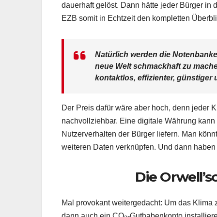
dauerhaft gelöst. Dann hätte jeder Bürger in 
EZB somit in Echtzeit den kompletten Überbli
Natürlich werden die Notenbanke
neue Welt schmackhaft zu machen
kontaktlos, effizienter, günstiger
Der Preis dafür wäre aber hoch, denn jeder 
nachvollziehbar. Eine digitale Währung kan
Nutzerverhalten der Bürger liefern. Man könnt
weiteren Daten verknüpfen. Und dann haben w
Die Orwell’
Mal provokant weitergedacht: Um das Klima 
dann auch ein CO
-Guthabenkonto installie