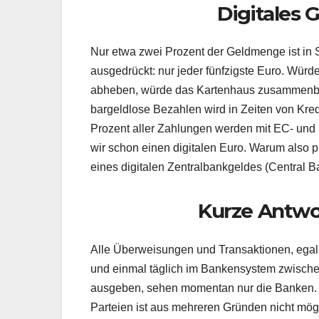
Digitales G
Nur etwa zwei Prozent der Geldmenge ist in
ausgedrückt: nur jeder fünfzigste Euro. Würd
abheben, würde das Kartenhaus zusammenbr
bargeldlose Bezahlen wird in Zeiten von Kred
Prozent aller Zahlungen werden mit EC- und K
wir schon einen digitalen Euro. Warum also 
eines digitalen Zentralbankgeldes (Central 
Kurze Antwor
Alle Überweisungen und Transaktionen, egal
und einmal täglich im Bankensystem zwischen
ausgeben, sehen momentan nur die Banken. 
Parteien ist aus mehreren Gründen nicht mö