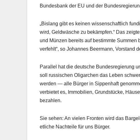
Bundesbank der EU und der Bundesregierung 
„Bislang gibt es keinen wissenschaftlich fun
wird, Geldwäsche zu bekämpfen.“ Das zeigte
und Münzen bereits auf bestimmte Summen be
verfehlt“, so Johannes Beermann, Vorstand 
Parallel hat die deutsche Bundesregierung 
soll russischen Oligarchen das Leben schwe
werden — alle Bürger in Sippenhaft genom
verbietet es, Immobilien, Grundstücke, Häu
bezahlen.
Sie sehen: An vielen Fronten wird das Bargel
etliche Nachteile für uns Bürger.