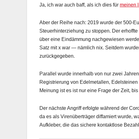
Ja, ich war auch baff, als ich dies für
meinen l
Aber der Reihe nach: 2019 wurde der 500-Eu
Steuerhinterziehung zu stoppen. Der erhoffte
über eine Eindämmung nachgewiesen werden.
Satz mit x war — nämlich nix. Seitdem wurde
zurückgegeben.
Parallel wurde innerhalb von nur zwei Jahr
Registrierung von Edelmetallen, Edelsteinen 
Meinung ist es ist nur eine Frage der Zeit, b
Der nächste Angriff erfolgte während der Coro
da es als Virenüberträger diffamiert wurde, 
Aufkleber, die das sichere kontaktlose Beza