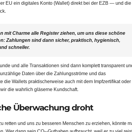
der EU ein digitales Konto (Wallet) direkt bei der EZB — und die
ck.
n mit Charme alle Register ziehen, um uns diese schöne
: Zahlungen sind dann sicher, praktisch, hygienisch,
 und schneller.
Kunde und alle Transaktionen sind dann komplett transparent un
n unzählige Daten über die Zahlungsströme und das
e die Wallets praktischerweise auch mit dem Impfzertifikat oder
ir die wahrlich gläserne Kundschaft.
sche Überwachung droht
zu retten und uns zu besseren Menschen zu erziehen, könnte 
ren. Wer dann sein CO
-Guthaben aufbraucht, weil er zu viel reis