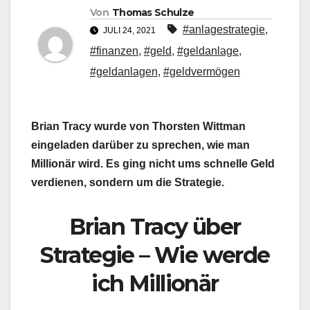
Von
Thomas Schulze
#anlagestrategie
,
JULI 24, 2021
#finanzen
,
#geld
,
#geldanlage
,
#geldanlagen
,
#geldvermögen
Brian Tracy wurde von Thorsten Wittman
eingeladen darüber zu sprechen, wie man
Millionär wird. Es ging nicht ums schnelle Geld
verdienen, sondern um die Strategie.
Brian Tracy über
Strategie – Wie werde
ich Millionär