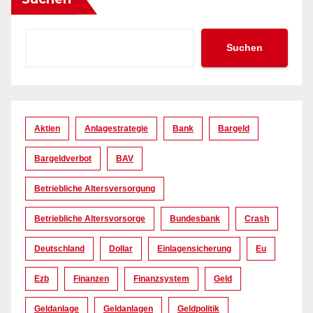
Suchen
Aktien
Anlagestrategie
Bank
Bargeld
Bargeldverbot
BAV
Betriebliche Altersversorgung
Betriebliche Altersvorsorge
Bundesbank
Crash
Deutschland
Dollar
Einlagensicherung
Eu
Ezb
Finanzen
Finanzsystem
Geld
Geldanlage
Geldanlagen
Geldpolitik