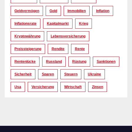
Geldvermögen
Gold
Immobilien
Inflation
Inflationsrate
Kapitalmarkt
Krieg
Kryptowährung
Lebensversicherung
Preissteigerung
Rendite
Rente
Rentenlücke
Russland
Rüstung
Sanktionen
Sicherheit
Sparen
Steuern
Ukraine
Usa
Versicherung
Wirtschaft
Zinsen