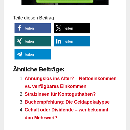
Teile diesen Beitrag
teilen
teilen
teilen
teilen
teilen
Ähnliche Beiträge:
Ahnungslos ins Alter? – Nettoeinkommen
vs. verfügbares Einkommen
Strafzinsen für Kontoguthaben?
Buchempfehlung: Die Geldapokalypse
Gehalt oder Dividende – wer bekommt
den Mehrwert?