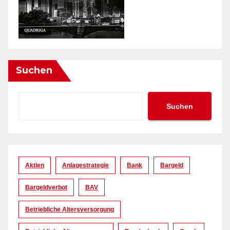
Suchen
Suchen
Aktien
Anlagestrategie
Bank
Bargeld
Bargeldverbot
BAV
Betriebliche Altersversorgung