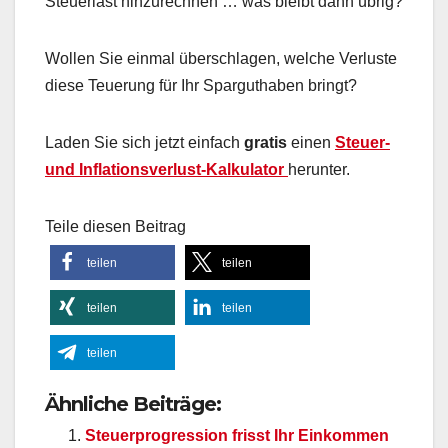
Steuerlast hinzurechnen … was bleibt dann übrig?
Wollen Sie einmal überschlagen, welche Verluste
diese Teuerung für Ihr Sparguthaben bringt?
Laden Sie sich jetzt einfach
gratis
einen
Steuer-
und Inflationsverlust-Kalkulator
herunter.
Teile diesen Beitrag
teilen
teilen
teilen
teilen
teilen
Ähnliche Beiträge:
Steuerprogression frisst Ihr Einkommen